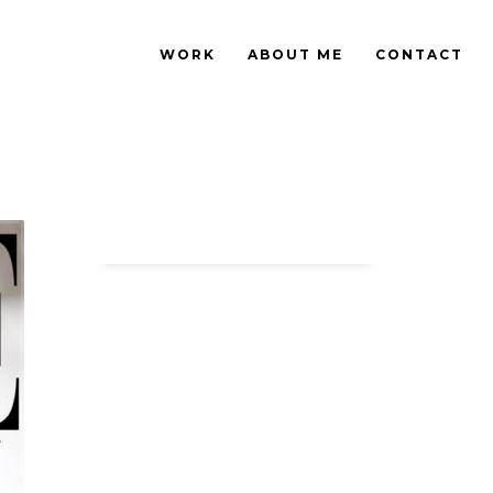
WORK
ABOUT ME
CONTACT